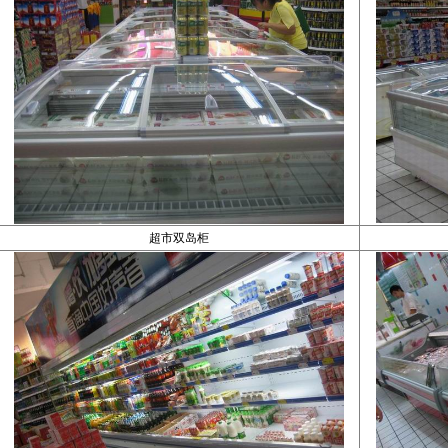
超市双岛柜