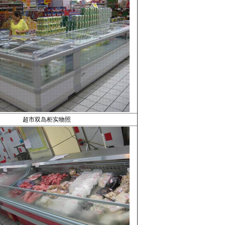
超市双岛柜实物照