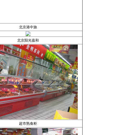
北京港中旅
北京阳光嘉和
超市熟食柜