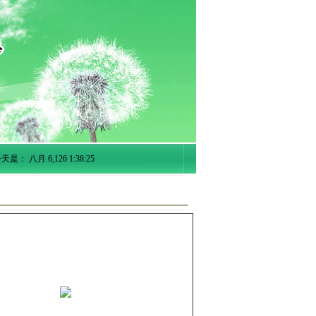
天是：
八月
6
,
126
1:38:25