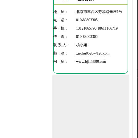
地 址：
北京市丰台区芳菲路辛庄1号
电 话：
010-83603305
手 机：
13121065790 18611166719
传 真：
010-83603305
联 系 人：
杨小姐
邮 箱：
xiaohu0520@126.com
网 址：
www.bjlhfs999.com