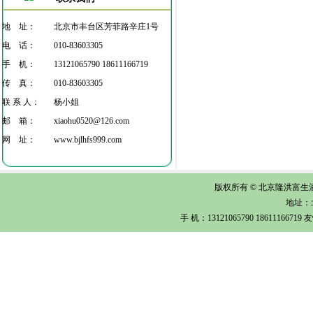
地 址：
北京市丰台区芳菲路辛庄1号
电 话：
010-83603305
手 机：
13121065790 18611166719
传 真：
010-83603305
联 系 人：
杨小姐
邮 箱：
xiaohu0520@126.com
网 址：
www.bjlhfs999.com
版权所有 © 北京隆洪富生酒店
地址：
手 机：13121065790 1861116671