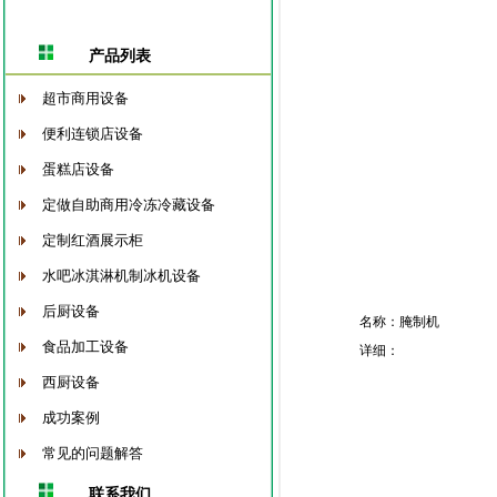
产品列表
超市商用设备
便利连锁店设备
蛋糕店设备
定做自助商用冷冻冷藏设备
定制红酒展示柜
水吧冰淇淋机制冰机设备
后厨设备
名称：腌制机
食品加工设备
详细：
西厨设备
成功案例
常见的问题解答
联系我们