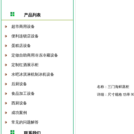
产品列表
超市商用设备
便利连锁店设备
蛋糕店设备
定做自助商用冷冻冷藏设备
定制红酒展示柜
水吧冰淇淋机制冰机设备
后厨设备
名称：三门海鲜蒸柜
食品加工设备
详细：尺寸规格 功率 900*800
西厨设备
成功案例
常见的问题解答
联系我们