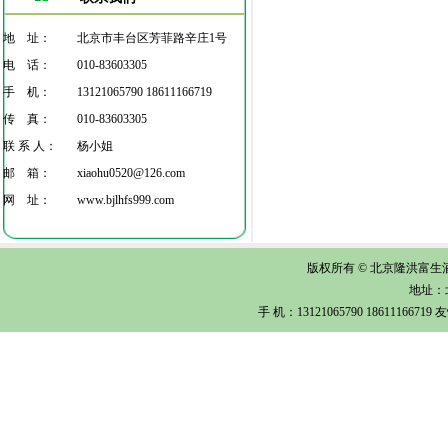
地 址：
北京市丰台区芳菲路辛庄1号
电 话：
010-83603305
手 机：
13121065790 18611166719
传 真：
010-83603305
联 系 人：
杨小姐
邮 箱：
xiaohu0520@126.com
网 址：
www.bjlhfs999.com
版权所有 © 北京隆洪富生酒店
地址：
手 机：13121065790 1861116671