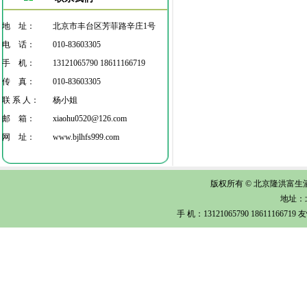
地 址：
北京市丰台区芳菲路辛庄1号
电 话：
010-83603305
手 机：
13121065790 18611166719
传 真：
010-83603305
联 系 人：
杨小姐
邮 箱：
xiaohu0520@126.com
网 址：
www.bjlhfs999.com
版权所有 © 北京隆洪富生酒店
地址：
手 机：13121065790 1861116671